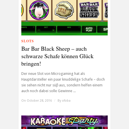
SLOTS
Bar Bar Black Sheep – auch
schwarze Schafe können Glück
bringen!
Der neue Slot von Microgaming hat als
Hauptdarsteller ein paar knuddelige Schafe – doch
sie sehen nicht nur süβ aus, sondern helfen einem
auch noch dabei solle Gewinne ...
On October 28, 2016
/
By
ofoba